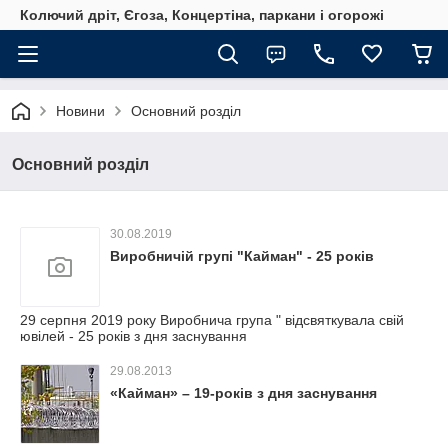
Колючий дріт, Єгоза, Концертіна, паркани і огорожі
Новини
Основний розділ
Основний розділ
30.08.2019
Виробничій групі "Кайман" - 25 років
29 серпня 2019 року Виробнича група " відсвяткувала свій
ювілей - 25 років з дня заснування
29.08.2013
«Кайман» – 19-років з дня заснування