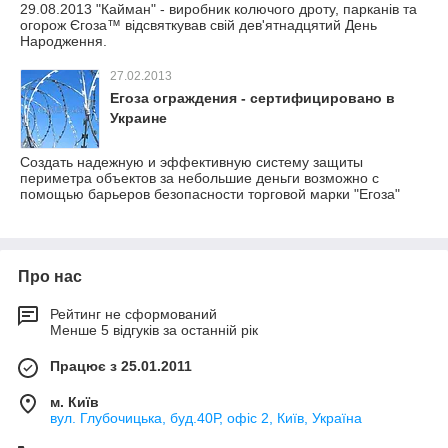
29.08.2013 "Кайман" - виробник колючого дроту, парканів та
огорож Єгоза™ відсвяткував свій дев'ятнадцятий День
Народження.
27.02.2013
Егоза ограждения - сертифицировано в
Украине
Создать надежную и эффективную систему защиты
периметра объектов за небольшие деньги возможно с
помощью барьеров безопасности торговой марки "Егоза"
Про нас
Рейтинг не сформований
Менше 5 відгуків за останній рік
Працює з 25.01.2011
м. Київ
вул. Глубочицька, буд.40Р, офіс 2, Київ, Україна