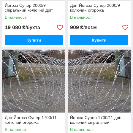
Йогоза Супер 2000/9
Дріт Йогоза Супер 2000/9
спіральний колючий дріт
колючий огорожа
В наявності
В наявності
19 080
909
₴/бухта
₴/пог.м
Купити
Купити
Дріт Йогоза Супер 1700/11
Йогоза Супер 1700/11 дріт
колючий огорожа
колючий спіральний
В наявності
В наявності