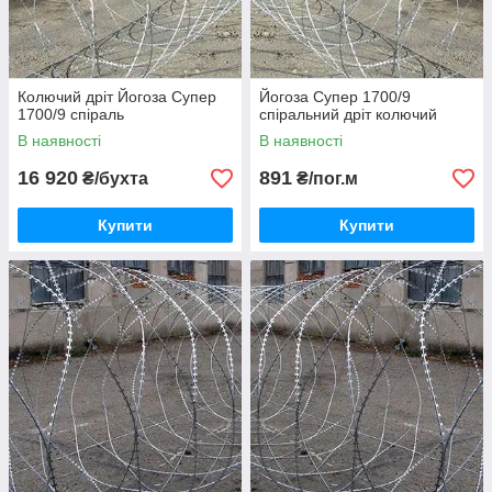
Колючий дріт Йогоза Супер
Йогоза Супер 1700/9
1700/9 спіраль
спіральний дріт колючий
В наявності
В наявності
16 920
891
₴/бухта
₴/пог.м
Купити
Купити