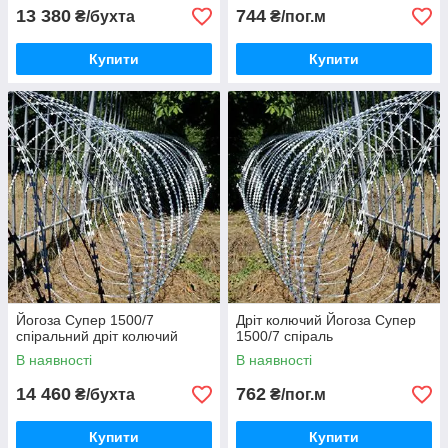
13 380
744
₴/бухта
₴/пог.м
Купити
Купити
Йогоза Супер 1500/7
Дріт колючий Йогоза Супер
спіральний дріт колючий
1500/7 спіраль
В наявності
В наявності
14 460
762
₴/бухта
₴/пог.м
Купити
Купити