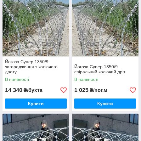
Йогоза Супер 1350/9
загородження з колючого
Йогоза Супер 1350/9
дроту
спіральний колючий дріт
В наявності
В наявності
14 340
1 025
₴/бухта
₴/пог.м
Купити
Купити