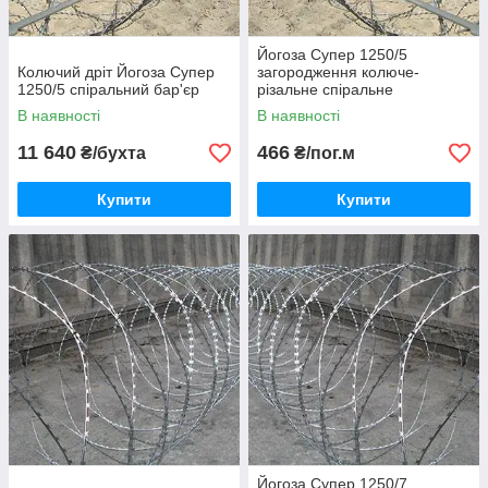
Йогоза Супер 1250/5
Колючий дріт Йогоза Супер
загородження колюче-
1250/5 спіральний бар'єр
різальне спіральне
В наявності
В наявності
11 640
466
₴/бухта
₴/пог.м
Купити
Купити
Йогоза Супер 1250/7