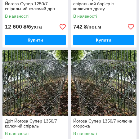
Йогоза Супер 1250/7
спіральний бар'єр із
спіральний колючий дріт
колючого дроту
В наявності
В наявності
12 600
742
₴/бухта
₴/пог.м
Купити
Купити
Дріт Йогоза Супер 1350/7
Йогоза Супер 1350/7 колюча
колючий спіраль
огорожа
В наявності
В наявності