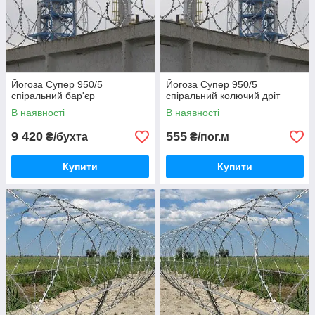
Йогоза Супер 950/5
Йогоза Супер 950/5
спіральний бар'єр
спіральний колючий дріт
В наявності
В наявності
9 420
555
₴/бухта
₴/пог.м
Купити
Купити