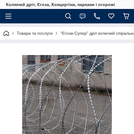
Колючий дріт, Єгоза, Концертіна, паркани і огорожі
Товари та послуги
"Єгоза-Супер" дріт колючий спіральн