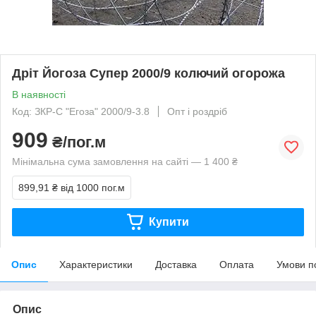
Дріт Йогоза Супер 2000/9 колючий огорожа
В наявності
Код: ЗКР-С "Егоза" 2000/9-3.8
Опт і роздріб
909
₴/пог.м
Мінімальна сума замовлення на сайті — 1 400 ₴
899,91 ₴
від 1000 пог.м
Купити
Опис
Характеристики
Доставка
Оплата
Умови п
Опис