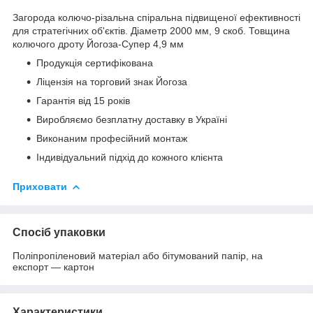
Загорода колючо-різальна спіральна підвищеної ефективності
для стратегічних об'єктів. Діаметр 2000 мм, 9 скоб. Товщина
колючого дроту Йогоза-Супер 4,9 мм
Продукція сертифікована
Ліцензія на торговий знак Йогоза
Гарантія від 15 років
Виробляємо безплатну доставку в Україні
Виконаним професійний монтаж
Індивідуальний підхід до кожного клієнта
Приховати
Спосіб упаковки
Поліпропіленовий матеріал або бітумований папір, на
експорт — картон
Характеристики