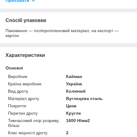
Приховати
Спосіб упаковки
Паковання — поліпропіленовий матеріал, на експорт —
картон
Характеристики
Основні
Виробник
Кайман
Країна виробник
Україна
Вид дроту
Колючий
Матеріал дроту
Вуглецева сталь
Покриття
Цинк
Перетин дроту
Кругле
Тимчасовий опір розриву,
1600 Н/мм2
більш
Клас міцності дроту
2