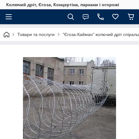
Колючий дріт, Єгоза, Концертіна, паркани і огорожі
Товари та послуги
"Єгоза-Кайман" колючий дріт спіраль