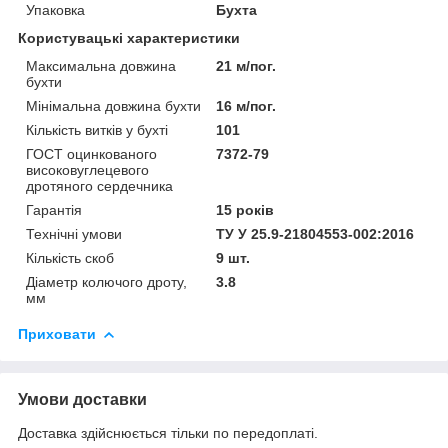
Упаковка
Бухта
Користувацькі характеристики
Максимальна довжина
21 м/пог.
бухти
Мінімальна довжина бухти
16 м/пог.
Кількість витків у бухті
101
ГОСТ оцинкованого
7372-79
високовуглецевого
дротяного сердечника
Гарантія
15 років
Технічні умови
ТУ У 25.9-21804553-002:2016
Кількість скоб
9 шт.
Діаметр колючого дроту,
3.8
мм
Приховати
Умови доставки
Доставка здійснюється тільки по передоплаті.