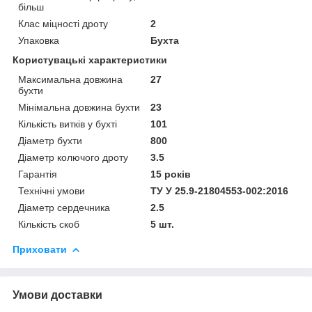
більш
Клас міцності дроту
2
Упаковка
Бухта
Користувацькі характеристики
Максимальна довжина
27
бухти
Мінімальна довжина бухти
23
Кількість витків у бухті
101
Діаметр бухти
800
Діаметр колючого дроту
3.5
Гарантія
15 років
Технічні умови
ТУ У 25.9-21804553-002:2016
Діаметр сердечника
2.5
Кількість скоб
5 шт.
Приховати
Умови доставки