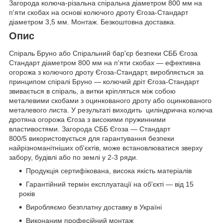
Загорода колюча-різальна спіральна діаметром 800 мм на
п'яти скобах на основі колючого дроту Єгоза-Стандарт
діаметром 3,5 мм. Монтаж. Безкоштовна доставка.
Опис
Спіраль Бруно або Спіральний бар'єр безпеки СББ Єгоза
Стандарт діаметром 800 мм на п'яти скобах — ефективна
огорожа з колючого дроту Єгоза-Стандарт, виробляється за
принципом спіралі Бруно — колючий дріт Єгоза-Стандарт
звивається в спіраль, а витки кріпляться між собою
металевими скобами з оцинкованого дроту або оцинкованого
металевого листа. У результаті виходить циліндрична колюча
дротяна огорожа Єгоза з високими пружинними
властивостями. Загорода СББ Єгоза — Стандарт
800/5 використовується для гарантування безпеки
найрізноманітніших об'єктів, може встановлюватися зверху
забору, будівлі або по землі у 2-3 ряди.
Продукція сертифікована, висока якість матеріалів
Гарантійний термін експлуатації на об'єкті — від 15
років
Виробляємо безплатну доставку в Україні
Виконаним професійний монтаж