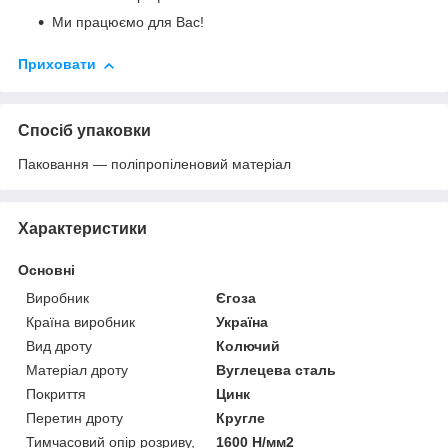
Ми працюємо для Вас!
Приховати
Спосіб упаковки
Паковання — поліпропіленовий матеріал
Характеристики
Основні
Виробник
Єгоза
Країна виробник
Україна
Вид дроту
Колючий
Матеріал дроту
Вуглецева сталь
Покриття
Цинк
Перетин дроту
Кругле
Тимчасовий опір розриву,
1600 Н/мм2