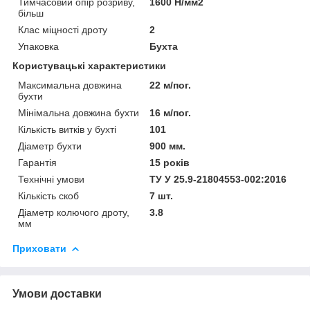
Тимчасовий опір розриву,
1600 Н/мм2
більш
Клас міцності дроту
2
Упаковка
Бухта
Користувацькі характеристики
Максимальна довжина
22 м/пог.
бухти
Мінімальна довжина бухти
16 м/пог.
Кількість витків у бухті
101
Діаметр бухти
900 мм.
Гарантія
15 років
Технічні умови
ТУ У 25.9-21804553-002:2016
Кількість скоб
7 шт.
Діаметр колючого дроту,
3.8
мм
Приховати
Умови доставки