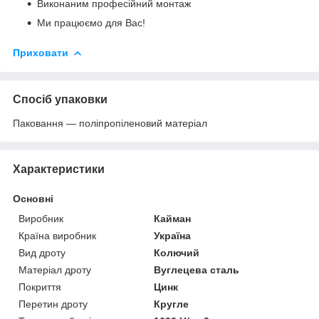
Виконаним професійний монтаж
Ми працюємо для Вас!
Приховати
Спосіб упаковки
Паковання — поліпропіленовий матеріал
Характеристики
Основні
Виробник
Кайман
Країна виробник
Україна
Вид дроту
Колючий
Матеріал дроту
Вуглецева сталь
Покриття
Цинк
Перетин дроту
Кругле