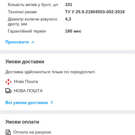
Кількість витків у бухті, шт
101
Технічні умови
ТУ У 25.9-21804553-002:2016
Діаметр колюче-ріжучого
4,3
дроту, мм
Гарантійний термін
180 мес
Приховати
Умови доставки
Доставка здійснюється тільки по передоплаті.
Нова Пошта
НОВА ПОШТА
Всі умови доставки
Умови оплати
Оплата на рахунок