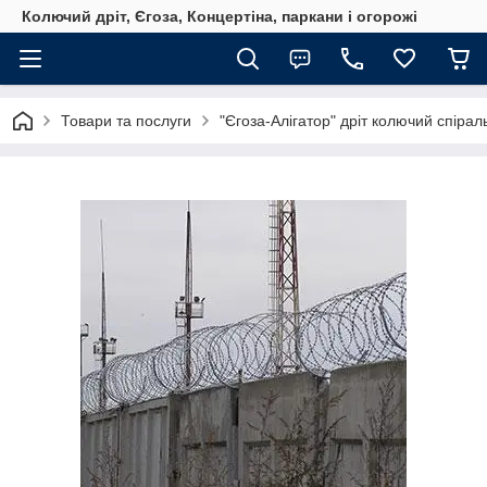
Колючий дріт, Єгоза, Концертіна, паркани і огорожі
Товари та послуги
"Єгоза-Алігатор" дріт колючий спірал