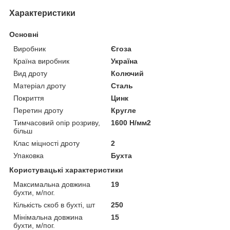
Характеристики
Основні
Виробник
Єгоза
Країна виробник
Україна
Вид дроту
Колючий
Матеріал дроту
Сталь
Покриття
Цинк
Перетин дроту
Кругле
Тимчасовий опір розриву,
1600 Н/мм2
більш
Клас міцності дроту
2
Упаковка
Бухта
Користувацькі характеристики
Максимальна довжина
19
бухти, м/пог.
Кількість скоб в бухті, шт
250
Мінімальна довжина
15
бухти, м/пог.