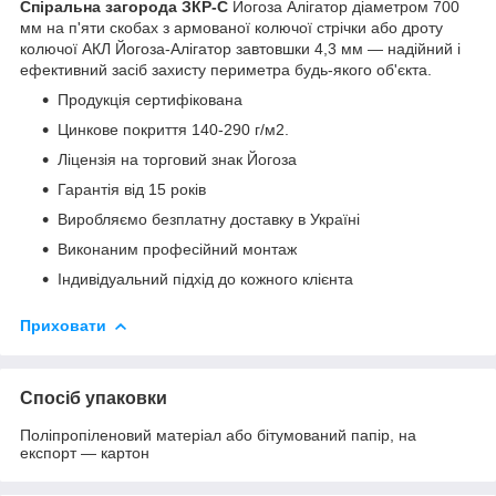
Спіральна загорода ЗКР-С
Йогоза Алігатор діаметром 700
мм на п'яти скобах з армованої колючої стрічки або дроту
колючої АКЛ Йогоза-Алігатор завтовшки 4,3 мм — надійний і
ефективний засіб захисту периметра будь-якого об'єкта.
Продукція сертифікована
Цинкове покриття 140-290 г/м2.
Ліцензія на торговий знак Йогоза
Гарантія від 15 років
Виробляємо безплатну доставку в Україні
Виконаним професійний монтаж
Індивідуальний підхід до кожного клієнта
Приховати
Спосіб упаковки
Поліпропіленовий матеріал або бітумований папір, на
експорт — картон