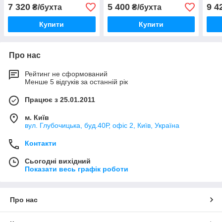
7 320
5 400
9 4
₴/бухта
₴/бухта
Купити
Купити
Про нас
Рейтинг не сформований
Менше 5 відгуків за останній рік
Працює з 25.01.2011
м. Київ
вул. Глубочицька, буд.40Р, офіс 2, Київ, Україна
Контакти
Сьогодні вихідний
Показати весь графік роботи
Про нас