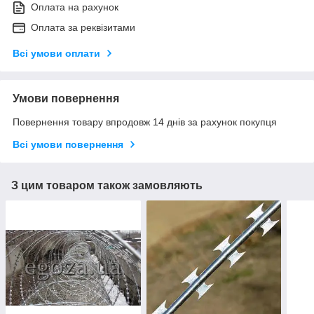
Оплата на рахунок
Оплата за реквізитами
Всі умови оплати
Умови повернення
Повернення товару впродовж 14 днів за рахунок покупця
Всі умови повернення
З цим товаром також замовляють