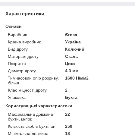
Характеристики
Основні
Виробник
Єгоза
Країна виробник
Україна
Вид дроту
Колючий
Матеріал дроту
Сталь
Покриття
Цинк
Діаметр дроту
4.3 мм
Тимчасовий опір розриву,
1600 Н/мм2
більш
Клас міцності дроту
2
Упаковка
Бухта
Користувацькі характеристики
Максимальна довжина
22
бухти, м/пог.
Кількість скоб в бухті, шт
250
Мінімальна довжина
18