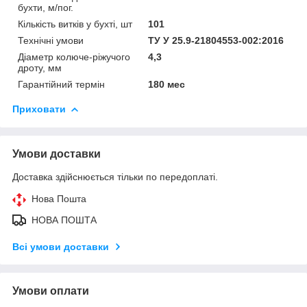
бухти, м/пог.
Кількість витків у бухті, шт
101
Технічні умови
ТУ У 25.9-21804553-002:2016
Діаметр колюче-ріжучого
4,3
дроту, мм
Гарантійний термін
180 мес
Приховати
Умови доставки
Доставка здійснюється тільки по передоплаті.
Нова Пошта
НОВА ПОШТА
Всі умови доставки
Умови оплати