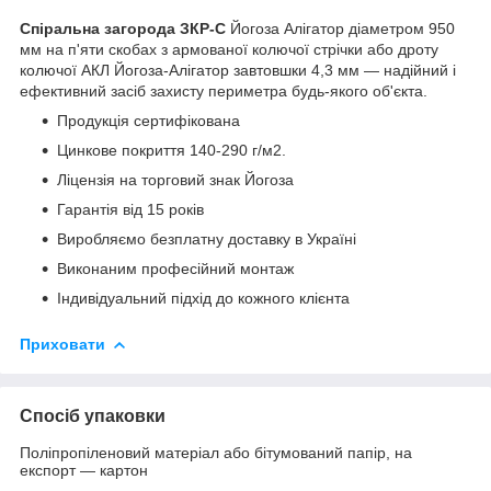
Спіральна загорода ЗКР-С
Йогоза Алігатор діаметром 950
мм на п'яти скобах з армованої колючої стрічки або дроту
колючої АКЛ Йогоза-Алігатор завтовшки 4,3 мм — надійний і
ефективний засіб захисту периметра будь-якого об'єкта.
Продукція сертифікована
Цинкове покриття 140-290 г/м2.
Ліцензія на торговий знак Йогоза
Гарантія від 15 років
Виробляємо безплатну доставку в Україні
Виконаним професійний монтаж
Індивідуальний підхід до кожного клієнта
Приховати
Спосіб упаковки
Поліпропіленовий матеріал або бітумований папір, на
експорт — картон