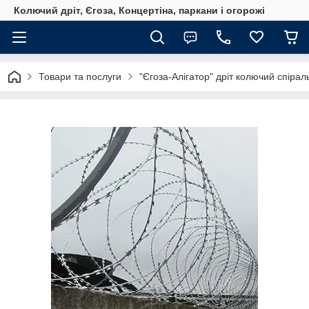
Колючий дріт, Єгоза, Концертіна, паркани і огорожі
Товари та послуги
"Єгоза-Алігатор" дріт колючий спірал