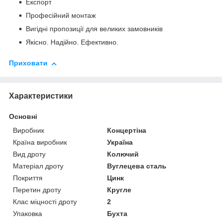
Експорт
Професійний монтаж
Вигідні пропозиції для великих замовників
Якісно. Надійно. Ефективно.
Приховати
Характеристики
Основні
Виробник
Концертіна
Країна виробник
Україна
Вид дроту
Колючий
Матеріал дроту
Вуглецева сталь
Покриття
Цинк
Перетин дроту
Кругле
Клас міцності дроту
2
Упаковка
Бухта