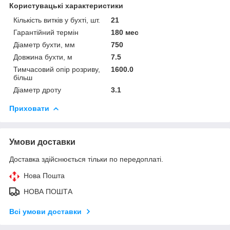
Користувацькі характеристики
Кількість витків у бухті, шт.
21
Гарантійний термін
180 мес
Діаметр бухти, мм
750
Довжина бухти, м
7.5
Тимчасовий опір розриву,
1600.0
більш
Діаметр дроту
3.1
Приховати
Умови доставки
Доставка здійснюється тільки по передоплаті.
Нова Пошта
НОВА ПОШТА
Всі умови доставки