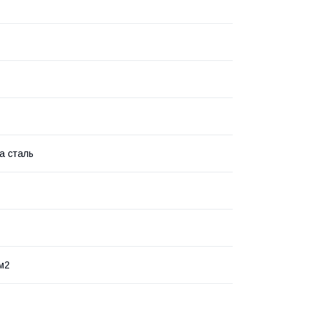
а сталь
м2