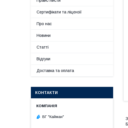
Прайс-листи
Сертифікати та ліцензії
Про нас
Новини
Статті
Відгуки
Доставка та оплата
КОНТАКТИ
ВГ "Кайман"
З
Б