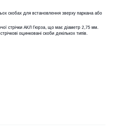
рьох скобах для встановлення зверху паркана або
чої стрічки АКЛ Гюрза, що має діаметр 2,75 мм.
стрічкові оцинковані скоби декількох типів.