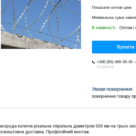
Показати оптові ціни
Мінімальна сума замов
В наявності
Оптом і 
Купити
+380 (50) 665-05-03
Vodafone
повернення товару п
агорода колюча-різальна спіральна діаметром 500 мм на трьох скоб
езкоштовна доставка. Професійний монтаж.