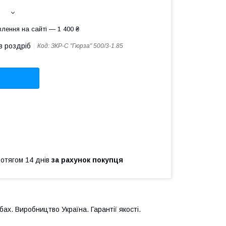
лення на сайті — 1 400 ₴
в роздріб
Код:
ЗКР-С "Гюрза" 500/3-1.85
ротягом 14 днів
за рахунок покупця
ах. Виробництво Україна. Гарантії якості.