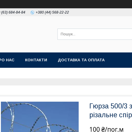
 (63) 684-84-84
+380 (44) 568-22-22
РО НАС
КОНТАКТИ
ДОСТАВКА ТА ОПЛАТА
Гюрза 500/3 
різальне спі
100 ₴/пог.м