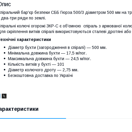
Опис
піральний бар'єр безпеки СББ Гюрза 500/3 діаметром 500 мм на т
 два-три ряди по землі.
піральні колючі огорожі ЗКР-С є об'ємною спіраль з армованої колю
ля скріплення витків спіралі використовуються сталеві дротяні або 
ехнічні характеристики
Діаметр бухти (загородження в спіралі) — 500 мм.
Мінімальна довжина бухти — 17,5 м/пог.
Максимальна довжина бухти — 24,5 м/пог.
Кількість витків у бухті — 101
Діаметр колючого дроту — 2,75 мм.
Безкоштовна доставка по Україні
арактеристики