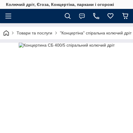
Колючий дріт, Єгоза, Концертіна, паркани і огорожі
Товари та послуги
"Концертіна" спіральна колючий дріт