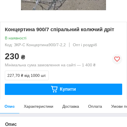
Концертина 900/7 спіральний колючий дріт
В наявності
Код: ЗКР-С Концертина900/7-2,2
Опт і роздріб
230
₴
Мінімальна сума замовлення на сайті — 1 400 ₴
227,70 ₴
від 1000 шт.
Купити
Опис
Характеристики
Доставка
Оплата
Умови п
Опис