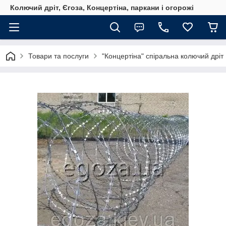
Колючий дріт, Єгоза, Концертіна, паркани і огорожі
Товари та послуги
"Концертіна" спіральна колючий дріт