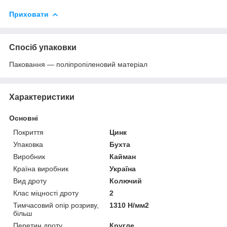
Приховати
Спосіб упаковки
Паковання — поліпропіленовий матеріал
Характеристики
Основні
Покриття
Цинк
Упаковка
Бухта
Виробник
Кайман
Країна виробник
Україна
Вид дроту
Колючий
Клас міцності дроту
2
Тимчасовий опір розриву,
1310 Н/мм2
більш
Перетин дроту
Кругле