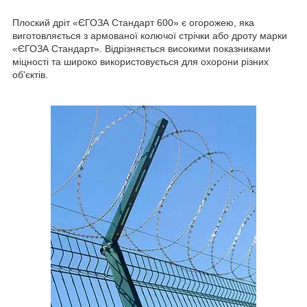
Плоский дріт «ЄГОЗА Стандарт 600» є огорожею, яка
виготовляється з армованої колючої стрічки або дроту марки
«ЄГОЗА Стандарт». Відрізняється високими показниками
міцності та широко використовується для охорони різних
об'єктів.