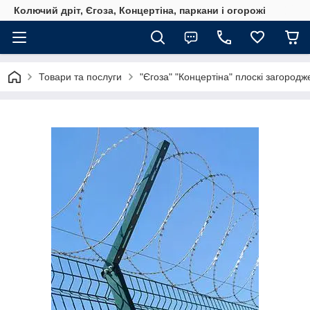
Колючий дріт, Єгоза, Концертіна, паркани і огорожі
Товари та послуги
"Єгоза" "Концертіна" плоскі загород