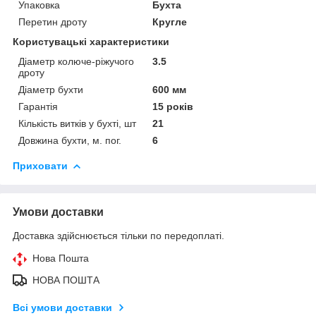
Упаковка
Бухта
Перетин дроту
Кругле
Користувацькі характеристики
Діаметр колюче-ріжучого
3.5
дроту
Діаметр бухти
600 мм
Гарантія
15 років
Кількість витків у бухті, шт
21
Довжина бухти, м. пог.
6
Приховати
Умови доставки
Доставка здійснюється тільки по передоплаті.
Нова Пошта
НОВА ПОШТА
Всі умови доставки