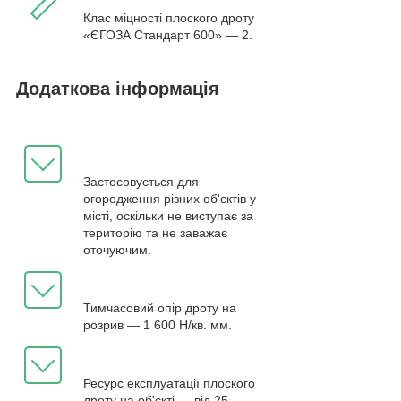
Клас міцності плоского дроту
«ЄГОЗА Стандарт 600» — 2.
Додаткова інформація
Застосовується для
огородження різних об'єктів у
місті, оскільки не виступає за
територію та не заважає
оточуючим.
Тимчасовий опір дроту на
розрив — 1 600 Н/кв. мм.
Ресурс експлуатації плоского
дроту на об'єкті — від 25