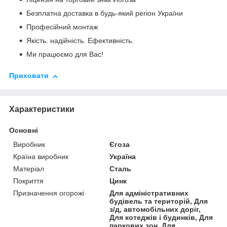
Безплатна доставка в будь-який регіон України
Професійний монтаж
Якість. надійність. Ефективність.
Ми працюємо для Вас!
Приховати
Характеристики
Основні
Виробник
Єгоза
Країна виробник
Україна
Матеріал
Сталь
Покриття
Цинк
Призначення огорожі
Для адміністративних
будівель та територій, Для
з/д, автомобільних доріг,
Для котеджів і будинків, Для
паркових зон, Для