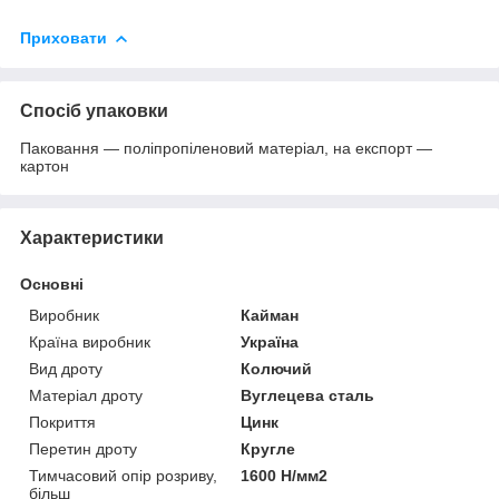
Приховати
Спосіб упаковки
Паковання — поліпропіленовий матеріал, на експорт —
картон
Характеристики
Основні
Виробник
Кайман
Країна виробник
Україна
Вид дроту
Колючий
Матеріал дроту
Вуглецева сталь
Покриття
Цинк
Перетин дроту
Кругле
Тимчасовий опір розриву,
1600 Н/мм2
більш