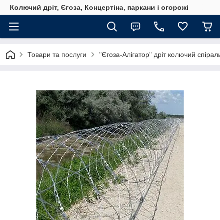
Колючий дріт, Єгоза, Концертіна, паркани і огорожі
Товари та послуги
"Єгоза-Алігатор" дріт колючий спірал