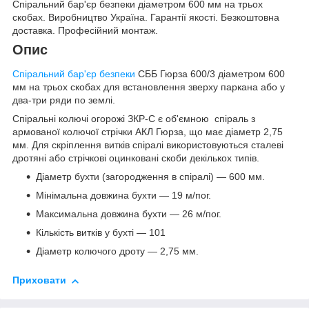
Спіральний бар'єр безпеки діаметром 600 мм на трьох
скобах. Виробництво Україна. Гарантії якості. Безкоштовна
доставка. Професійний монтаж.
Опис
Спіральний бар'єр безпеки
СББ Гюрза 600/3 діаметром 600
мм на трьох скобах для встановлення зверху паркана або у
два-три ряди по землі.
Спіральні колючі огорожі ЗКР-С є об'ємною спіраль з
армованої колючої стрічки АКЛ Гюрза, що має діаметр 2,75
мм. Для скріплення витків спіралі використовуються сталеві
дротяні або стрічкові оцинковані скоби декількох типів.
Діаметр бухти (загородження в спіралі) — 600 мм.
Мінімальна довжина бухти — 19 м/пог.
Максимальна довжина бухти — 26 м/пог.
Кількість витків у бухті — 101
Діаметр колючого дроту — 2,75 мм.
Приховати