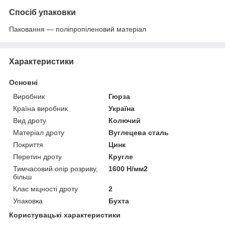
Спосіб упаковки
Паковання — поліпропіленовий матеріал
Характеристики
Основні
Виробник
Гюрза
Країна виробник
Україна
Вид дроту
Колючий
Матеріал дроту
Вуглецева сталь
Покриття
Цинк
Перетин дроту
Кругле
Тимчасовий опір розриву,
1600 Н/мм2
більш
Клас міцності дроту
2
Упаковка
Бухта
Користувацькі характеристики