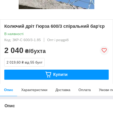
Колючий дріт Гюрза 600/3 спіральний бар'єр
В наявності
Код: ЗКР-С 600/3-1.85
Опт і роздріб
2 040
₴/бухта
2 019,60 ₴
від 55 бухт
Купити
Опис
Характеристики
Доставка
Оплата
Умови п
Опис