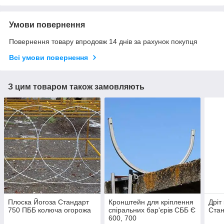
Умови повернення
Повернення товару впродовж 14 днів за рахунок покупця
Всі умови повернення
З цим товаром також замовляють
Плоска Йогоза Стандарт
Кронштейн для кріплення
Дріт
750 ПББ колюча огорожа
спіральних бар'єрів СББ Є
Стан
600, 700